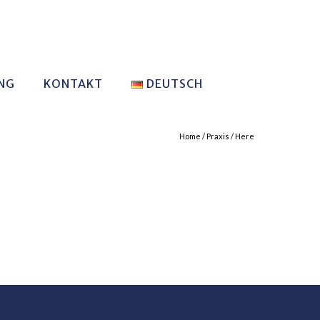
NG
KONTAKT
DEUTSCH
Home
/
Praxis
/ Here