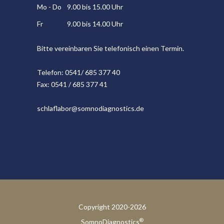
Mo - Do
9.00 bis 15.00 Uhr
Fr
9.00 bis 14.00 Uhr
Bitte vereinbaren Sie telefonisch einen Termin.
Telefon: 0541/ 685 377 40
Fax: 0541 / 685 377 41
schlaflabor@somnodiagnostics.de
Copyright 2020-2026
®
SomnoDiagnostics